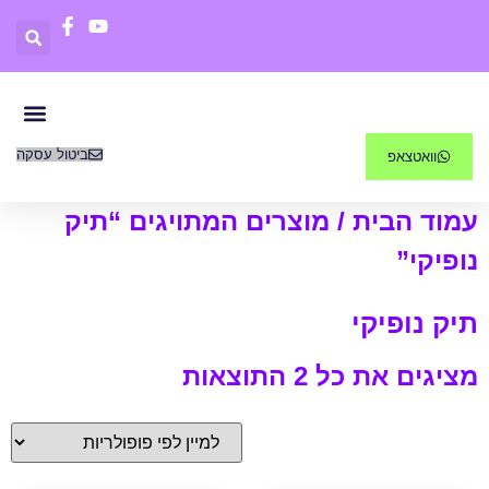
ביטול עסקה
וואטצאפ
פריטים 0
קורסים דיג
עמוד הבית
/ מוצרים המתויגים “תיק
נופיקי”
תיק נופיקי
מציגים את כל ⁦2⁩ התוצאות