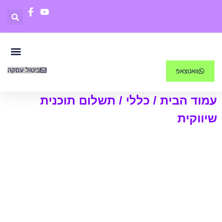
ביטול עסקה
וואטצאפ
פריטים 0
קורסים דיג
עמוד הבית
/
כללי
/ תשלום תוכנית
שיווקית